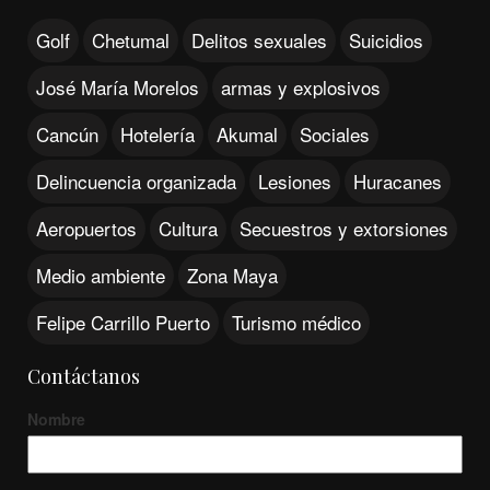
Golf
Chetumal
Delitos sexuales
Suicidios
José María Morelos
armas y explosivos
Cancún
Hotelería
Akumal
Sociales
Delincuencia organizada
Lesiones
Huracanes
Aeropuertos
Cultura
Secuestros y extorsiones
Medio ambiente
Zona Maya
Felipe Carrillo Puerto
Turismo médico
Contáctanos
Nombre