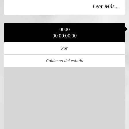
Leer Más...
0000
00 00:00:00
Por
Gobierno del estado