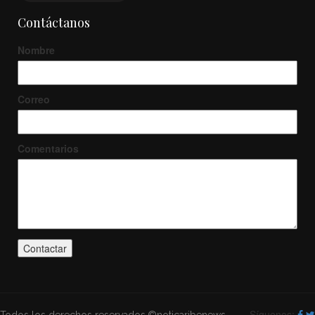
Contáctanos
Nombre
Correo
Comentarios
Síguenos: