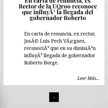
En carta de renuncia, ex
Rector de la UQroo reconoce
que influyÃ³ la llegada del
gobernador Roberto
En carta de renuncia, ex rector,
JosÃ© Luis Pech VÃ¡rguez,
reconociÃ³ que en su dimisiÃ³n
influyÃ³ llegada de gobernador
Roberto Borge.
Leer Más...
1