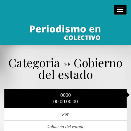
Toggl
navig
Categoria -> Gobierno
del estado
0000
00 00:00:00
Por
Gobierno del estado