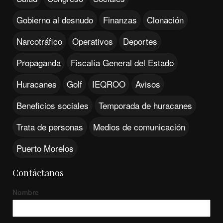
Gobierno al desnudo
Finanzas
Clonación
Narcotráfico
Operativos
Deportes
Propaganda
Fiscalía General del Estado
Huracanes
Golf
IEQROO
Avisos
Beneficios sociales
Temporada de huracanes
Trata de personas
Medios de comunicación
Puerto Morelos
Contáctanos
Nombre