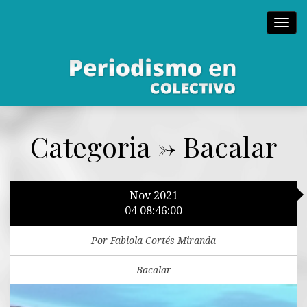
Toggl
navig
Categoria -> Bacalar
Nov 2021
04 08:46:00
Por Fabiola Cortés Miranda
Bacalar