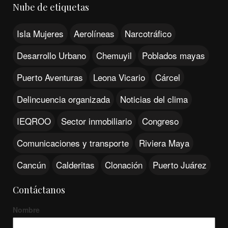
Nube de etiquetas
Isla Mujeres
Aerolíneas
Narcotráfico
Desarrollo Urbano
Chemuyil
Poblados mayas
Puerto Aventuras
Leona Vicario
Cárcel
Delincuencia organizada
Noticias del clima
IEQROO
Sector inmobiliario
Congreso
Comunicaciones y transporte
Riviera Maya
Cancún
Calderitas
Clonación
Puerto Juárez
Contáctanos
Nombre